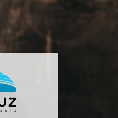
trar a Centro de Formación 