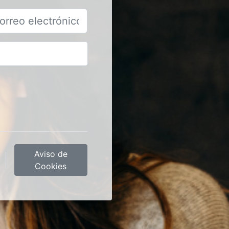
ectrónico
Aviso de
Cookies