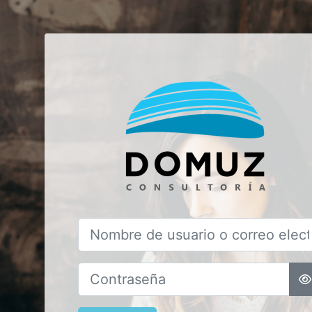
Saltar al contenido principal
Entrar a 
Nombre de usuario o correo electrónico
Contraseña